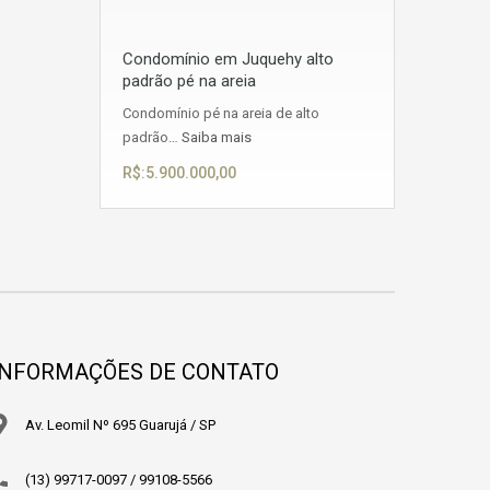
Condomínio em Juquehy alto
padrão pé na areia
Condomínio pé na areia de alto
padrão…
Saiba mais
R$:5.900.000,00
INFORMAÇÕES DE CONTATO
Av. Leomil Nº 695 Guarujá / SP
(13) 99717-0097 / 99108-5566