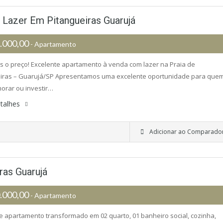
Lazer Em Pitangueiras Guarujá
.000,00
- Apartamento
 o preço! Excelente apartamento à venda com lazer na Praia de
eiras – Guarujá/SP Apresentamos uma excelente oportunidade para que
orar ou investir…
talhes
Adicionar ao Comparado
as Guarujá
.000,00
- Apartamento
e apartamento transformado em 02 quarto, 01 banheiro social, cozinha,