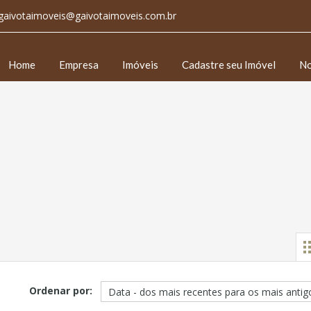
gaivotaimoveis@gaivotaimoveis.com.br
Home
Empresa
Imóveis
Cadastre seu Imóvel
No
Ordenar por: