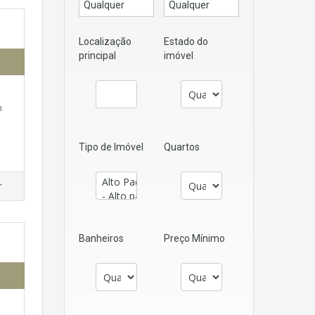
Localização
Estado do
principal
imóvel
m
Tipo de Imóvel
Quartos
r
Banheiros
Preço Mínimo