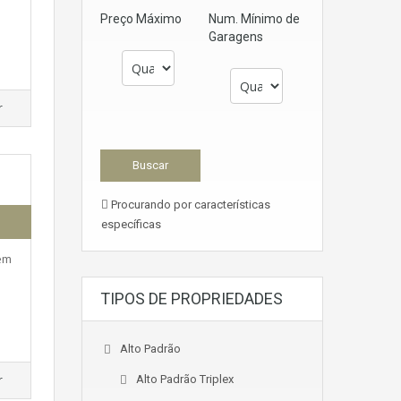
Preço Máximo
Num. Mínimo de
Garagens
r
Procurando por características
específicas
em
TIPOS DE PROPRIEDADES
Alto Padrão
r
Alto Padrão Triplex