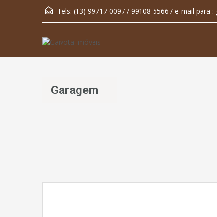
Tels: (13) 99717-0097 / 99108-5566 / e-mail para :
Garagem