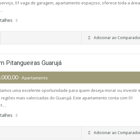
serviço, 01 vaga de garagem, apartamento espaçoso, oferece toda a área
r…
talhes
Adicionar ao Comparado
 Pitangueiras Guarujá
.000,00
- Apartamento
tamos uma excelente oportunidade para quem deseja morar ou investir 
regiões mais valorizadas do Guarujá. Este apartamento conta com 01
01…
talhes
Adicionar ao Comparado