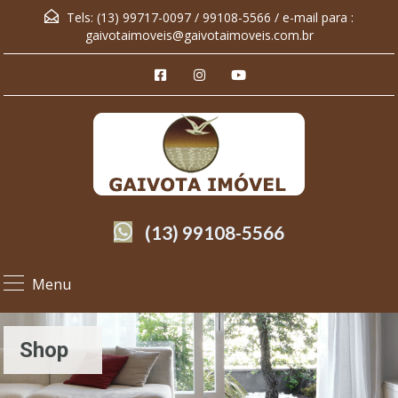
Tels: (13) 99717-0097 / 99108-5566 / e-mail para :
gaivotaimoveis@gaivotaimoveis.com.br
(13) 99108-5566
Menu
Shop