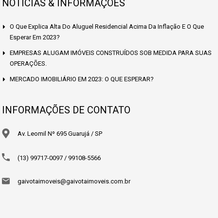
NÓTICIAS & INFORMAÇÕES
O Que Explica Alta Do Aluguel Residencial Acima Da Inflação E O Que
Esperar Em 2023?
EMPRESAS ALUGAM IMÓVEIS CONSTRUÍDOS SOB MEDIDA PARA SUAS
OPERAÇÕES.
MERCADO IMOBILIÁRIO EM 2023: O QUE ESPERAR?
INFORMAÇÕES DE CONTATO
Av. Leomil Nº 695 Guarujá / SP
(13) 99717-0097 / 99108-5566
gaivotaimoveis@gaivotaimoveis.com.br