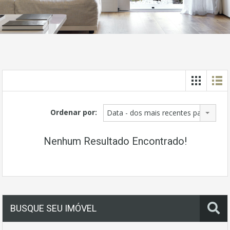
Ordenar por:
Data - dos mais recentes para os ma
Nenhum Resultado Encontrado!
BUSQUE SEU IMÓVEL